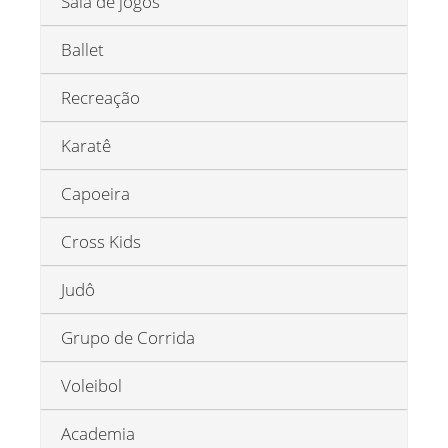
Sala de jogos
Ballet
Recreação
Karatê
Capoeira
Cross Kids
Judô
Grupo de Corrida
Voleibol
Academia